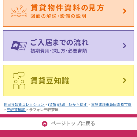
世田谷賃貸コレクション
>
(賃貸)路線・駅から探す
>
東急電鉄東急田園都市線
>
三軒茶屋駅
>
サフォレ三軒茶屋
ページトップに戻る