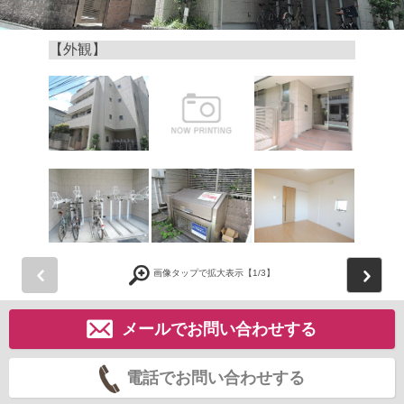
【外観】
前
画像タップで拡大表示【
1
/3】
メールでお問い合わせする
電話でお問い合わせする