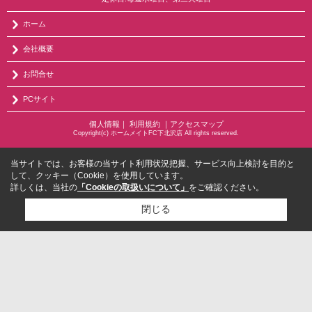
ホーム
会社概要
お問合せ
PCサイト
個人情報
｜
利用規約
｜
アクセスマップ
Copyright(c) ホームメイトFC下北沢店 All rights reserved.
当サイトでは、お客様の当サイト利用状況把握、サービス向上検討を目的と
して、クッキー（Cookie）を使用しています。
詳しくは、当社の
「Cookieの取扱いについて」
をご確認ください。
閉じる