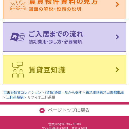
世田谷賃貸コレクション
>
(賃貸)路線・駅から探す
>
東急電鉄東急田園都市線
>
三軒茶屋駅
>
リフィオ三軒茶屋
ページトップに戻る
営業時間:09:30～18:00
定休日:毎週水曜日、第三火曜日