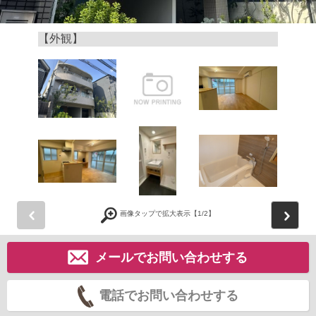
【外観】
前
画像タップで拡大表示【
1
/2】
メールでお問い合わせする
電話でお問い合わせする