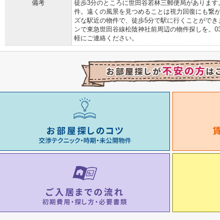
備考
徒歩3分のところに世田谷若林三郵便局があります
件。遠くの風景を見つめることは視力回復にも繋
ズな駅近の物件で、徒歩5分で駅に行くことができ
ンで東急世田谷線松陰神社前周辺の物件探しを。03-6805-
軽にご連絡ください。