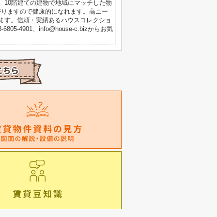
。10階建ての建物で地域にマッチした物
がりますので健康的になれます。高ニー
ます。信頼・実績あるハウスコレクショ
4901、info@house-c.bizからお気