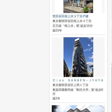
世田谷区桜上水３丁目戸建
東京都世田谷区桜上水３丁目
京王線「桜上水」駅 徒歩16分
築25年
Ｃｉｏｎ ＳＡＮＧＥＮ－ＪＹＡＹＡ
東京都世田谷区上馬１丁目
東急田園都市線「駒沢大学」駅 徒歩8
分
築2年