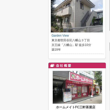
Garden View
東京都世田谷区八幡山３丁目
京王線「八幡山」駅 徒歩10分
築18年
ホームメイトFC三軒茶屋店