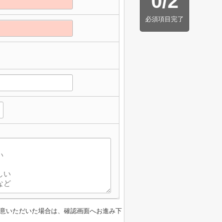
0
/
2
必須項目完了
意いただいた場合は、確認画面へお進み下