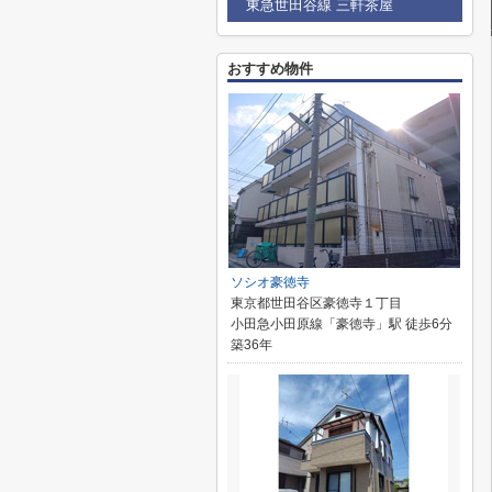
東急世田谷線 三軒茶屋
おすすめ物件
ソシオ豪徳寺
東京都世田谷区豪徳寺１丁目
小田急小田原線「豪徳寺」駅 徒歩6分
築36年