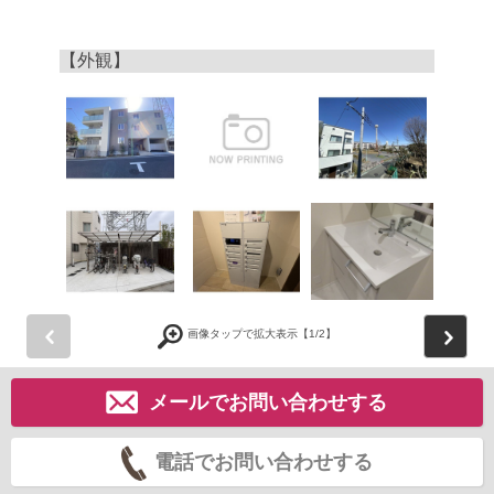
【外観】
前
画像タップで拡大表示【
1
/2】
メールでお問い合わせする
電話でお問い合わせする