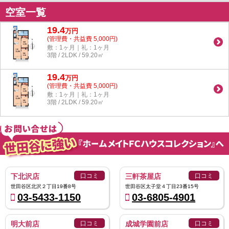
空室一覧
19.4
万
円
(管理費・共益費 5,000円)
敷：1ヶ月｜礼：1ヶ月
3階 / 2LDK / 59.20㎡
19.4
万
円
(管理費・共益費 5,000円)
敷：1ヶ月｜礼：1ヶ月
3階 / 2LDK / 59.20㎡
下北沢店
口コミ
三軒茶屋店
口コミ
世田谷区北沢２丁目19番8号
世田谷区太子堂４丁目23番15号
03-5433-1150
03-6805-4901
明大前店
口コミ
成城学園前店
口コミ