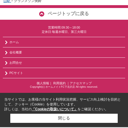
山駅
>
グランメゾン美鈴
ページトップに戻る
営業時間:09:30～18:00
定休日:毎週水曜日、第三火曜日
ホーム
会社概要
お問合せ
PCサイト
個人情報
｜
利用規約
｜
アクセスマップ
Copyright(c) ホームメイトFC下北沢店 All rights reserved.
当サイトでは、お客様の当サイト利用状況把握、サービス向上検討を目的と
して、クッキー（Cookie）を使用しています。
詳しくは、当社の
「Cookieの取扱いについて」
をご確認ください。
閉じる