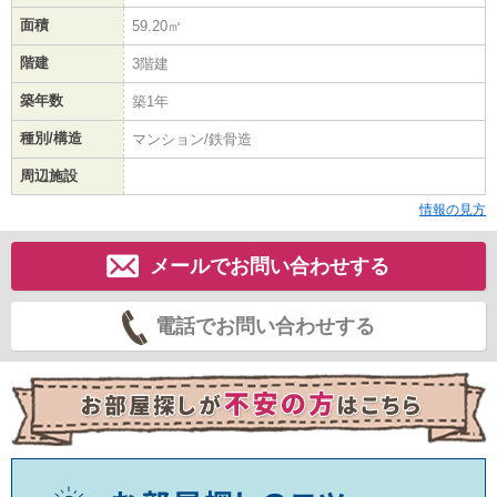
面積
59.20㎡
階建
3階建
築年数
築1年
種別/構造
マンション/鉄骨造
周辺施設
情報の見方
メールでお問い合わせする
電話でお問い合わせする