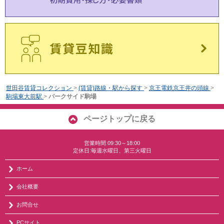
世田谷賃貸コレクション
>
(賃貸)路線・駅から探す
>
京王電鉄京王井の頭線
>
駒場東大前駅
>
パークサイド駒場
ページトップに戻る
営業時間:09:30～18:00
定休日:毎週水曜日、第三火曜日
ホーム
会社概要
お問合せ
PCサイト