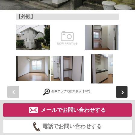
【外観】
前
画像タップで拡大表示【
1
/2】
メールでお問い合わせする
電話でお問い合わせする