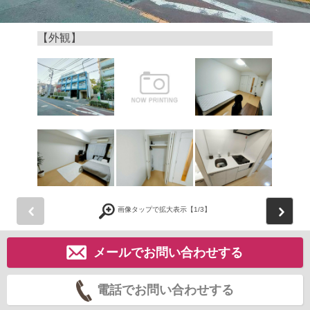
【外観】
前
画像タップで拡大表示【
1
/3】
メールでお問い合わせする
電話でお問い合わせする