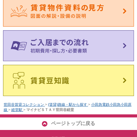
世田谷賃貸コレクション
>
(賃貸)路線・駅から探す
>
小田急電鉄小田急小田原
線
>
経堂駅
>
マイナビＳＴＡＹ世田谷経堂
ページトップに戻る