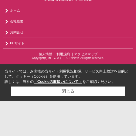
ホーム
会社概要
お問合せ
PCサイト
個人情報
｜
利用規約
｜
アクセスマップ
Copyright(c) ホームメイトFC下北沢店 All rights reserved.
当サイトでは、お客様の当サイト利用状況把握、サービス向上検討を目的と
して、クッキー（Cookie）を使用しています。
詳しくは、当社の
「Cookieの取扱いについて」
をご確認ください。
閉じる