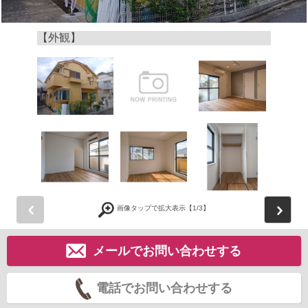
【外観】
前
画像タップで拡大表示【
1
/3】
メールでお問い合わせする
電話でお問い合わせする