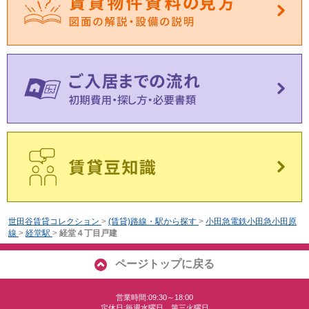
世田谷賃貸コレクション
>
(賃貸)路線・駅から探す
>
小田急電鉄小田急小田原
線
>
経堂駅
>
経堂４丁目戸建
ページトップに戻る
営業時間:09:30～18:00
定休日:毎週水曜日、第三火曜日