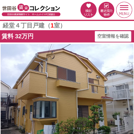
経堂４丁目戸建（
1
室）
賃料
32万円
空室情報を確認