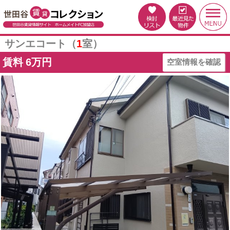
サンエコート（
1
室）
賃料
6万円
空室情報を確認