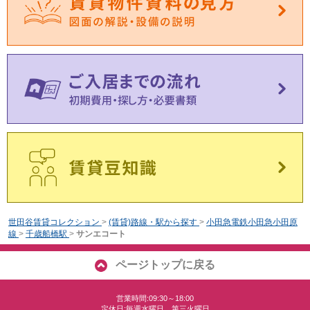
世田谷賃貸コレクション
>
(賃貸)路線・駅から探す
>
小田急電鉄小田急小田原
線
>
千歳船橋駅
>
サンエコート
ページトップに戻る
営業時間:09:30～18:00
定休日:毎週水曜日、第三火曜日