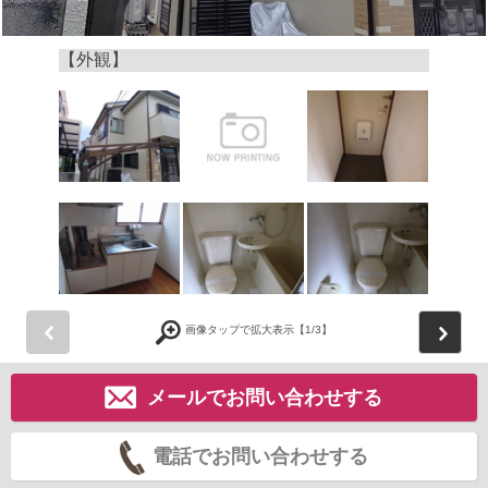
【外観】
前
画像タップで拡大表示【
1
/3】
メールでお問い合わせする
電話でお問い合わせする