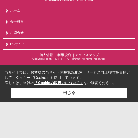
ホーム
会社概要
お問合せ
PCサイト
個人情報
｜
利用規約
｜
アクセスマップ
Copyright(c) ホームメイトFC下北沢店 All rights reserved.
当サイトでは、お客様の当サイト利用状況把握、サービス向上検討を目的と
して、クッキー（Cookie）を使用しています。
詳しくは、当社の
「Cookieの取扱いについて」
をご確認ください。
閉じる