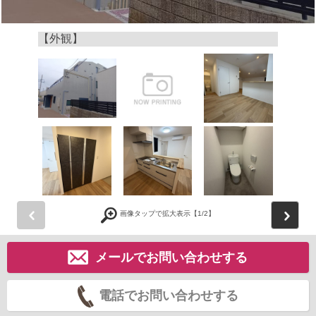
【外観】
前
画像タップで拡大表示【
1
/2】
メールでお問い合わせする
電話でお問い合わせする