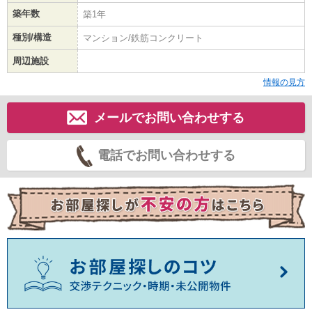
築年数
築1年
種別/構造
マンション/鉄筋コンクリート
周辺施設
情報の見方
メールでお問い合わせする
電話でお問い合わせする