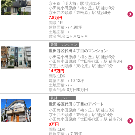
京王線「明大前」駅 徒歩13分
小田急小田原線「梅ヶ丘」駅 徒歩9分
京王井の頭線「東松原」駅 徒歩8分
7.8万円
間取:
1R
建物面積:
- / 4.90坪
土地面積:
- / -
敷金/礼金:
1ヶ月/1ヶ月
賃貸｜マンション
世田谷区代田４丁目のマンション
小田急小田原線「梅ヶ丘」駅 徒歩3分
小田急小田原線「世田谷代田」駅 徒歩8分
京王井の頭線「東松原」駅 徒歩11分
14.5万円
間取:
1DK
建物面積:
- / 10.13坪
土地面積:
- / -
敷金/礼金:
0万円/0万円
賃貸｜アパート
世田谷区代田３丁目のアパート
小田急小田原線「梅ヶ丘」駅 徒歩3分
京王井の頭線「東松原」駅 徒歩14分
小田急小田原線「世田谷代田」駅 徒歩7分
9万円
間取:
1DK
建物面積:
- / 7.39坪