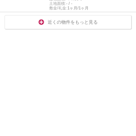
土地面積:
- / -
敷金/礼金:
1ヶ月/1ヶ月
近くの物件をもっと見る