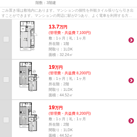
階数：3階建
ごみ置き場は敷地内にあります。マンションの個性を外観タイル張りなら引き出
すことができます。マンションの周辺に駅が2つあり、よく電車を利用する方に
ピッタリです。こちらは通風良...
13.7
万
円
(管理費・共益費 7,100円)
敷：1ヶ月｜礼：1ヶ月
所在階：1階
間取り：1LDK
面積：32.24㎡
19
万
円
(管理費・共益費 8,200円)
敷：1ヶ月｜礼：1ヶ月
所在階：2階
間取り：1LDK
面積：44.52㎡
19
万
円
(管理費・共益費 8,200円)
敷：1ヶ月｜礼：1ヶ月
所在階：2階
間取り：1LDK
面積：44.52㎡