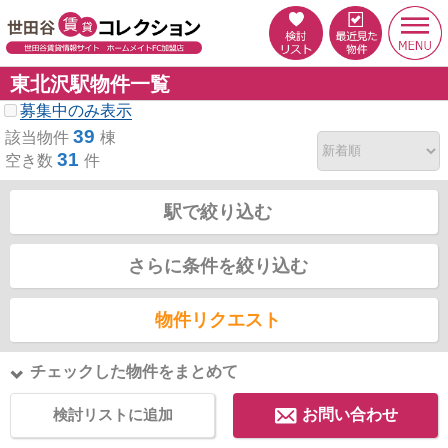
東北沢駅物件一覧
募集中のみ表示
39
該当物件
棟
31
空き数
件
駅で絞り込む
さらに条件を絞り込む
物件リクエスト
チェックした物件をまとめて
検討リストに追加
お問い合わせ