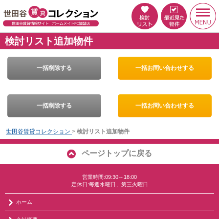
検討リスト追加物件
一括削除する
一括お問い合わせする
一括削除する
一括お問い合わせする
世田谷賃貸コレクション
>
検討リスト追加物件
ページトップに戻る
営業時間:09:30～18:00
定休日:毎週水曜日、第三火曜日
ホーム