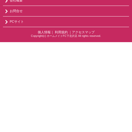
会社概要
お問合せ
PCサイト
個人情報
｜
利用規約
｜
アクセスマップ
Copyright(c) ホームメイトFC下北沢店 All rights reserved.