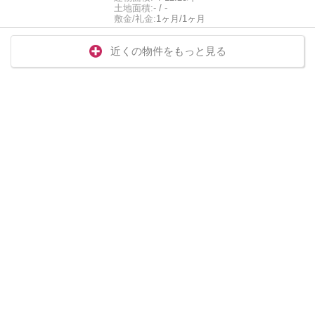
土地面積:
- / -
敷金/礼金:
1ヶ月/1ヶ月
近くの物件をもっと見る