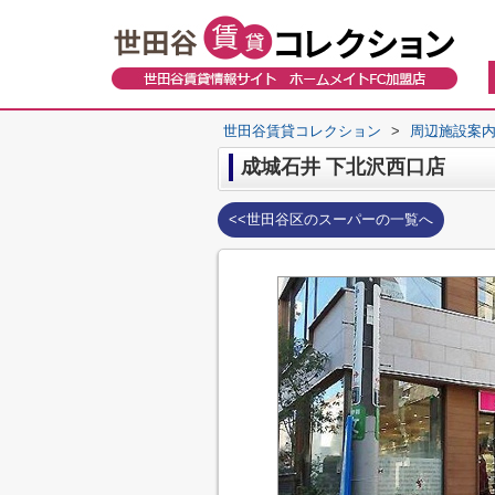
世田谷賃貸コレクション
>
周辺施設案
成城石井 下北沢西口店
<<世田谷区のスーパーの一覧へ