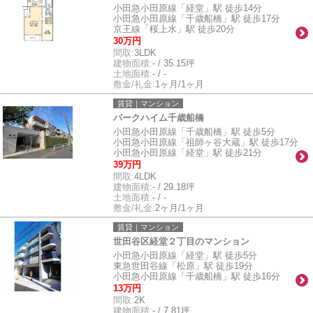
小田急小田原線「経堂」駅 徒歩14分
小田急小田原線「千歳船橋」駅 徒歩17分
京王線「桜上水」駅 徒歩20分
30万円
間取:
3LDK
建物面積:
- / 35.15坪
土地面積:
- / -
敷金/礼金:
1ヶ月/1ヶ月
賃貸｜マンション
パークハイム千歳船橋
小田急小田原線「千歳船橋」駅 徒歩5分
小田急小田原線「祖師ヶ谷大蔵」駅 徒歩17分
小田急小田原線「経堂」駅 徒歩21分
39万円
間取:
4LDK
建物面積:
- / 29.18坪
土地面積:
- / -
敷金/礼金:
2ヶ月/1ヶ月
賃貸｜マンション
世田谷区経堂２丁目のマンション
小田急小田原線「経堂」駅 徒歩5分
東急世田谷線「松原」駅 徒歩19分
小田急小田原線「千歳船橋」駅 徒歩16分
13万円
間取:
2K
建物面積:
- / 7.81坪