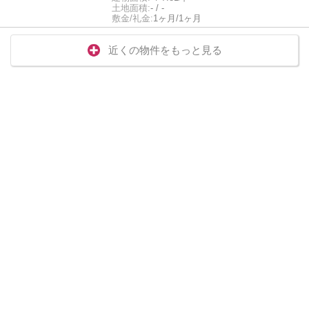
土地面積:
- / -
敷金/礼金:
1ヶ月/1ヶ月
近くの物件をもっと見る