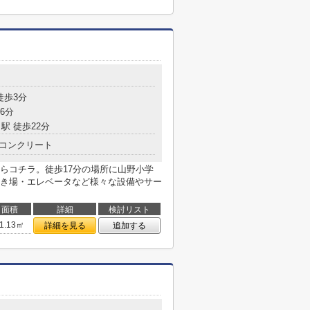
徒歩3分
6分
駅 徒歩22分
コンクリート
らコチラ。徒歩17分の場所に山野小学
き場・エレベータなど様々な設備やサー
面積
詳細
検討リスト
1.13㎡
詳細を見る
追加する