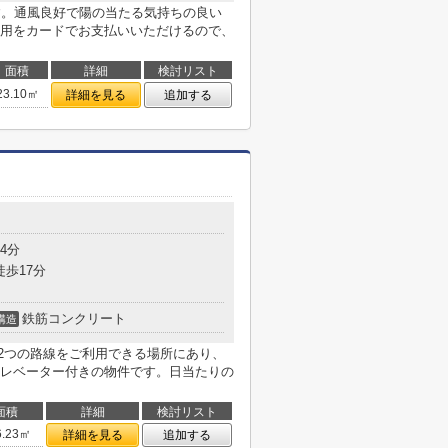
す。通風良好で陽の当たる気持ちの良い
用をカードでお支払いいただけるので、
面積
詳細
検討リスト
23.10㎡
詳細を見る
追加する
4分
徒歩17分
鉄筋コンクリート
構造
。2つの路線をご利用できる場所にあり、
レベーター付きの物件です。日当たりの
面積
詳細
検討リスト
6.23㎡
詳細を見る
追加する