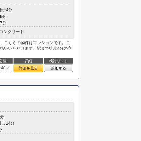
徒歩4分
9分
7分
コンクリート
す。こちらの物件はマンションです。こ
払いいただけます。駅まで徒歩4分の立
面積
詳細
検討リスト
2.40㎡
詳細を見る
追加する
5分
徒歩14分
分