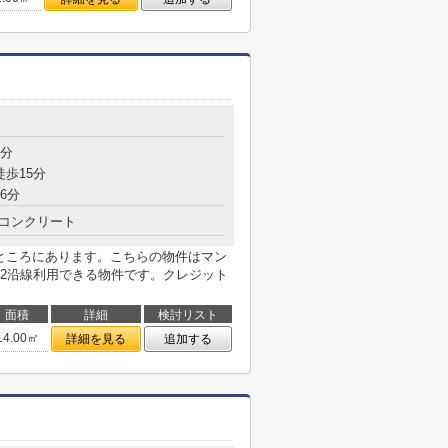
3分
徒歩15分
6分
コンクリート
のところにあります。こちらの物件はマン
2沿線利用できる物件です。クレジット
面積
詳細
検討リスト
14.00㎡
詳細を見る
追加する