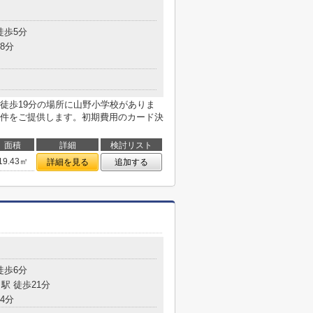
徒歩5分
8分
徒歩19分の場所に山野小学校がありま
件をご提供します。初期費用のカード決
面積
詳細
検討リスト
19.43㎡
詳細を見る
追加する
徒歩6分
駅 徒歩21分
4分