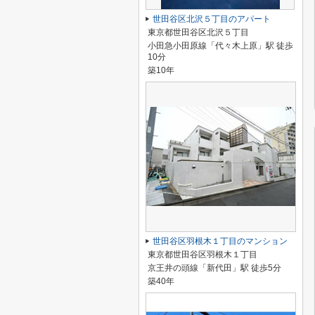
世田谷区北沢５丁目のアパート
東京都世田谷区北沢５丁目
小田急小田原線「代々木上原」駅 徒歩
10分
築10年
世田谷区羽根木１丁目のマンション
東京都世田谷区羽根木１丁目
京王井の頭線「新代田」駅 徒歩5分
築40年