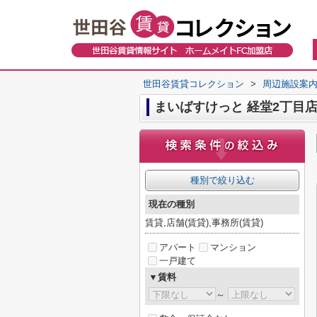
世田谷賃貸コレクション
>
周辺施設案
まいばすけっと 経堂2丁目
種別で絞り込む
現在の種別
賃貸,店舗(賃貸),事務所(賃貸)
アパート
マンション
一戸建て
▼賃料
～