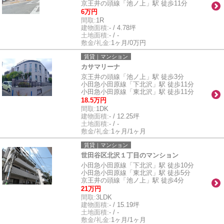
京王井の頭線「池ノ上」駅 徒歩11分
6万円
間取:
1R
建物面積:
- / 4.78坪
土地面積:
- / -
敷金/礼金:
1ヶ月/0万円
賃貸｜マンション
カサマリーナ
京王井の頭線「池ノ上」駅 徒歩3分
小田急小田原線「下北沢」駅 徒歩11分
小田急小田原線「東北沢」駅 徒歩11分
18.5万円
間取:
1DK
建物面積:
- / 12.25坪
土地面積:
- / -
敷金/礼金:
1ヶ月/1ヶ月
賃貸｜マンション
世田谷区北沢１丁目のマンション
小田急小田原線「下北沢」駅 徒歩10分
小田急小田原線「東北沢」駅 徒歩5分
京王井の頭線「池ノ上」駅 徒歩4分
21万円
間取:
3LDK
建物面積:
- / 15.19坪
土地面積:
- / -
敷金/礼金:
1ヶ月/1ヶ月