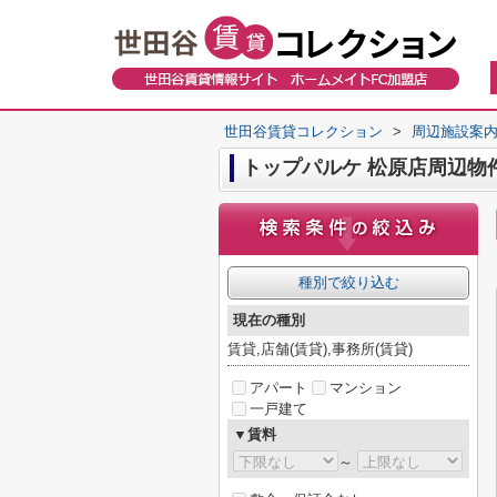
世田谷賃貸コレクション
>
周辺施設案
トップパルケ 松原店周辺物
種別で絞り込む
現在の種別
賃貸,店舗(賃貸),事務所(賃貸)
アパート
マンション
一戸建て
▼賃料
～