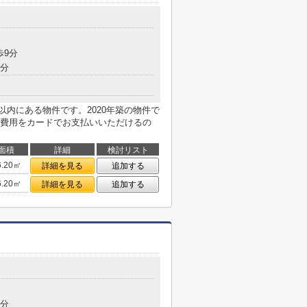
歩9分
8分
以内にある物件です。2020年築の物件で
費用をカードでお支払いいただけるの
面積
詳細
検討リスト
6.20㎡
詳細を見る
追加する
6.20㎡
詳細を見る
追加する
6分