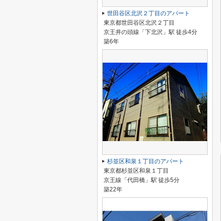
世田谷区北沢２丁目のアパート
東京都世田谷区北沢２丁目
京王井の頭線「下北沢」駅 徒歩4分
築6年
杉並区和泉１丁目のアパート
東京都杉並区和泉１丁目
京王線「代田橋」駅 徒歩5分
築22年