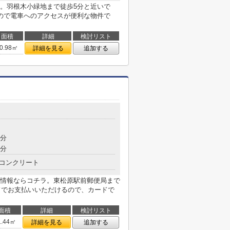
。羽根木小緑地まで徒歩5分と近いで
ので電車へのアクセスが便利な物件で
面積
詳細
検討リスト
0.98㎡
詳細を見る
追加する
6分
8分
コンクリート
情報ならコチラ。東松原駅前郵便局まで
ードでお支払いいただけるので、カードで
面積
詳細
検討リスト
1.44㎡
詳細を見る
追加する