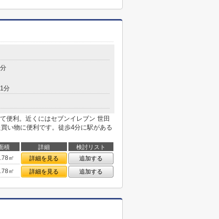
4分
1分
て便利。近くにはセブンイレブン 世田
た買い物に便利です。徒歩4分に駅がある
面積
詳細
検討リスト
4.78㎡
詳細を見る
追加する
4.78㎡
詳細を見る
追加する