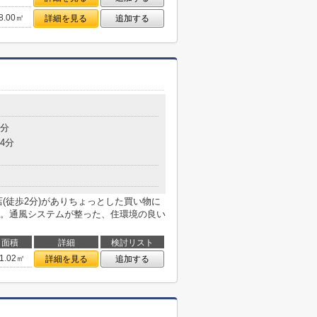
8.00㎡
詳細を見る
追加する
6分
4分
(徒歩2分)がありちょっとした買い物に
。通風システムが整った、住環境の良い
面積
詳細
検討リスト
1.02㎡
詳細を見る
追加する