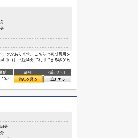
5分
7分
ニックがあります。こちらは初期費用を
周辺には、徒歩5分で利用できる駅があ
面積
詳細
検討リスト
4.20㎡
詳細を見る
追加する
歩8分
8分