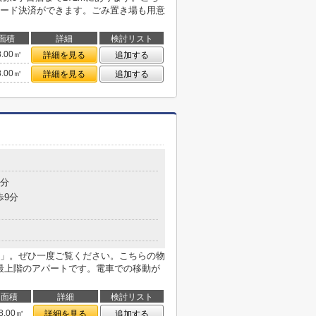
ード決済ができます。ごみ置き場も用意
面積
詳細
検討リスト
8.00㎡
詳細を見る
追加する
8.00㎡
詳細を見る
追加する
7分
歩9分
」。ぜひ一度ご覧ください。こちらの物
。最上階のアパートです。電車での移動が
面積
詳細
検討リスト
8.00㎡
詳細を見る
追加する