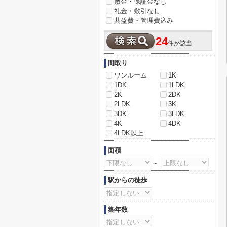
敷金・保証金なし
礼金・敷引なし
共益費・管理費込み
24
件が該当
間取り
ワンルーム
1K
1DK
1LDK
2K
2DK
2LDK
3K
3DK
3LDK
4K
4DK
4LDK以上
面積
～
駅からの徒歩
築年数