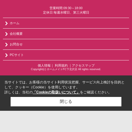
営業時間:09:30～18:00
定休日:毎週水曜日、第三火曜日
ホーム
会社概要
お問合せ
PCサイト
個人情報
｜
利用規約
｜
アクセスマップ
Copyright(c) ホームメイトFC下北沢店 All rights reserved.
当サイトでは、お客様の当サイト利用状況把握、サービス向上検討を目的と
して、クッキー（Cookie）を使用しています。
詳しくは、当社の
「Cookieの取扱いについて」
をご確認ください。
閉じる