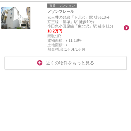
賃貸｜マンション
メゾンフレール
京王井の頭線「下北沢」駅 徒歩10分
京王線「笹塚」駅 徒歩10分
小田急小田原線「東北沢」駅 徒歩11分
10.2万円
間取:
1R
建物面積:
- / 11.18坪
土地面積:
- / -
敷金/礼金:
1ヶ月/1ヶ月
近くの物件をもっと見る