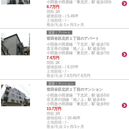
小田急小田原線「東北沢」駅 徒歩10分
8.7万円
間取:
1R
建物面積:
- / 5.45坪
土地面積:
- / -
敷金/礼金:
1ヶ月/1ヶ月
賃貸｜アパート
世田谷区北沢１丁目のアパート
小田急小田原線「下北沢」駅 徒歩7分
京王井の頭線「池ノ上」駅 徒歩3分
小田急小田原線「東北沢」駅 徒歩7分
7.4万円
間取:
1K
建物面積:
- / 6.07坪
土地面積:
- / -
敷金/礼金:
7.6万円/7.6万円
賃貸｜マンション
世田谷区北沢１丁目のマンション
小田急小田原線「下北沢」駅 徒歩5分
京王井の頭線「池ノ上」駅 徒歩4分
小田急小田原線「東北沢」駅 徒歩8分
13.7万円
間取:
1R
建物面積:
- / 10.46坪
土地面積:
- / -
敷金/礼金:
1ヶ月/1ヶ月