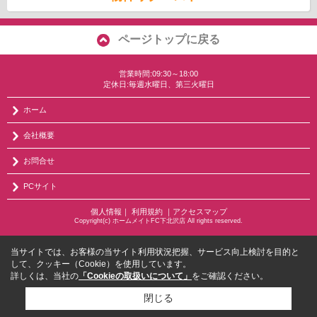
ページトップに戻る
営業時間:09:30～18:00
定休日:毎週水曜日、第三火曜日
ホーム
会社概要
お問合せ
PCサイト
個人情報
｜
利用規約
｜
アクセスマップ
Copyright(c) ホームメイトFC下北沢店 All rights reserved.
当サイトでは、お客様の当サイト利用状況把握、サービス向上検討を目的と
して、クッキー（Cookie）を使用しています。
詳しくは、当社の
「Cookieの取扱いについて」
をご確認ください。
閉じる