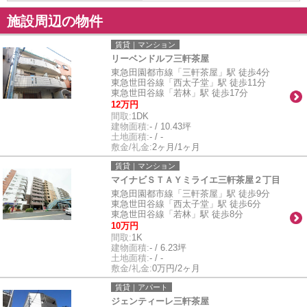
施設周辺の物件
賃貸｜マンション
リーベンドルフ三軒茶屋
東急田園都市線「三軒茶屋」駅 徒歩4分
東急世田谷線「西太子堂」駅 徒歩11分
東急世田谷線「若林」駅 徒歩17分
12万円
間取:
1DK
建物面積:
- / 10.43坪
土地面積:
- / -
敷金/礼金:
2ヶ月/1ヶ月
賃貸｜マンション
マイナビＳＴＡＹミライエ三軒茶屋２丁目
東急田園都市線「三軒茶屋」駅 徒歩9分
東急世田谷線「西太子堂」駅 徒歩6分
東急世田谷線「若林」駅 徒歩8分
10万円
間取:
1K
建物面積:
- / 6.23坪
土地面積:
- / -
敷金/礼金:
0万円/2ヶ月
賃貸｜アパート
ジェンティーレ三軒茶屋