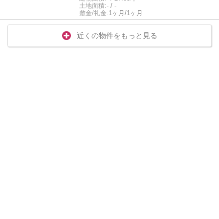
土地面積:
- / -
敷金/礼金:
1ヶ月/1ヶ月
近くの物件をもっと見る