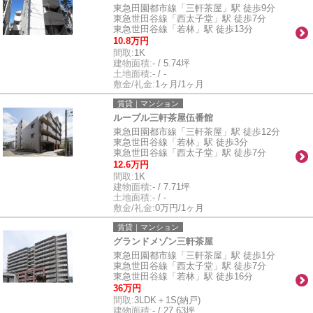
東急田園都市線「三軒茶屋」駅 徒歩9分
東急世田谷線「西太子堂」駅 徒歩7分
東急世田谷線「若林」駅 徒歩13分
10.8万円
間取:
1K
建物面積:
- / 5.74坪
土地面積:
- / -
敷金/礼金:
1ヶ月/1ヶ月
賃貸｜マンション
ルーブル三軒茶屋伍番館
東急田園都市線「三軒茶屋」駅 徒歩12分
東急世田谷線「若林」駅 徒歩3分
東急世田谷線「西太子堂」駅 徒歩7分
12.6万円
間取:
1K
建物面積:
- / 7.71坪
土地面積:
- / -
敷金/礼金:
0万円/1ヶ月
賃貸｜マンション
グランドメゾン三軒茶屋
東急田園都市線「三軒茶屋」駅 徒歩1分
東急世田谷線「西太子堂」駅 徒歩7分
東急世田谷線「若林」駅 徒歩16分
36万円
間取:
3LDK＋1S(納戸)
建物面積:
- / 27.63坪