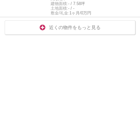
建物面積:
- / 7.58坪
土地面積:
- / -
敷金/礼金:
1ヶ月/0万円
近くの物件をもっと見る