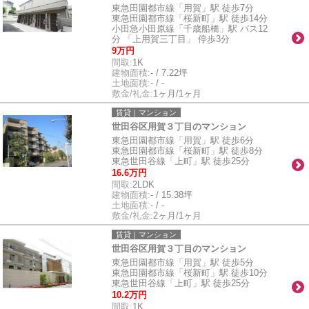
東急田園都市線「用賀」駅 徒歩7分
東急田園都市線「桜新町」駅 徒歩14分
小田急小田原線「千歳船橋」駅 バス12
分 「上用賀三丁目」 停歩3分
9万円
間取:
1K
建物面積:
- / 7.22坪
土地面積:
- / -
敷金/礼金:
1ヶ月/1ヶ月
賃貸｜マンション
世田谷区用賀３丁目のマンション
東急田園都市線「用賀」駅 徒歩6分
東急田園都市線「桜新町」駅 徒歩8分
東急世田谷線「上町」駅 徒歩25分
16.6万円
間取:
2LDK
建物面積:
- / 15.38坪
土地面積:
- / -
敷金/礼金:
2ヶ月/1ヶ月
賃貸｜マンション
世田谷区用賀３丁目のマンション
東急田園都市線「用賀」駅 徒歩5分
東急田園都市線「桜新町」駅 徒歩10分
東急世田谷線「上町」駅 徒歩25分
10.2万円
間取:
1K