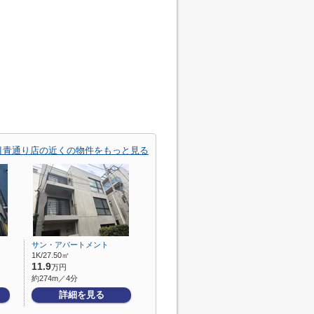
目青通り店の近くの物件をもっと見る
サン・アパートメント
1K/27.50㎡
11.9
万円
約274m／4分
詳細を見る