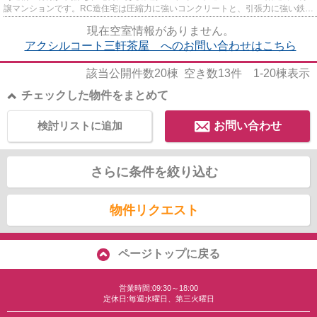
譲マンションです。RC造住宅は圧縮力に強いコンクリートと、引張力に強い鉄筋
を組み合わせているため、そ...
現在空室情報がありません。
アクシルコート三軒茶屋 へのお問い合わせはこちら
該当公開件数
20
棟 空き数
13
件
1-20
棟表示
チェックした物件をまとめて
検討リストに追加
お問い合わせ
さらに条件を絞り込む
物件リクエスト
ページトップに戻る
営業時間:09:30～18:00
定休日:毎週水曜日、第三火曜日