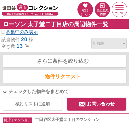
ローソン 太子堂二丁目店の周辺物件一覧
募集中のみ表示
20
該当物件
棟
13
空き数
件
さらに条件を絞り込む
物件リクエスト
チェックした物件をまとめて
検討リストに追加
お問い合わせ
世田谷区太子堂２丁目のマンション
賃貸｜マンション