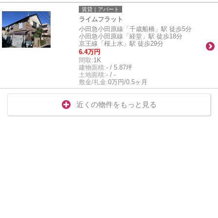
賃貸｜アパート
ライムフラット
小田急小田原線「千歳船橋」駅 徒歩5分
小田急小田原線「経堂」駅 徒歩18分
京王線「桜上水」駅 徒歩29分
6.4万円
間取:
1K
建物面積:
- / 5.87坪
土地面積:
- / -
敷金/礼金:
0万円/0.5ヶ月
近くの物件をもっと見る