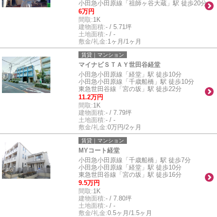
小田急小田原線「祖師ヶ谷大蔵」駅 徒歩20分
6万円
間取:
1K
建物面積:
- / 5.71坪
土地面積:
- / -
敷金/礼金:
1ヶ月/1ヶ月
賃貸｜マンション
マイナビＳＴＡＹ世田谷経堂
小田急小田原線「経堂」駅 徒歩10分
小田急小田原線「千歳船橋」駅 徒歩10分
東急世田谷線「宮の坂」駅 徒歩22分
11.2万円
間取:
1K
建物面積:
- / 7.79坪
土地面積:
- / -
敷金/礼金:
0万円/2ヶ月
賃貸｜マンション
MYコート経堂
小田急小田原線「千歳船橋」駅 徒歩7分
小田急小田原線「経堂」駅 徒歩10分
東急世田谷線「宮の坂」駅 徒歩16分
9.5万円
間取:
1K
建物面積:
- / 7.80坪
土地面積:
- / -
敷金/礼金:
0.5ヶ月/1.5ヶ月