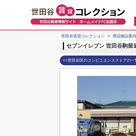
世田谷賃貸コレクション
>
周辺施設案
セブンイレブン 世田谷駒留
<<世田谷区のコンビニエンスストアの一