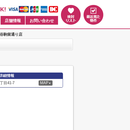
店舗情報
お問い合わせ
田谷駒留通り店
詳細情報
目41-7
MAP
▼