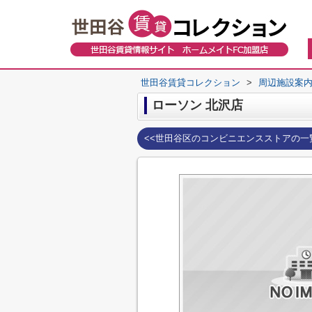
世田谷賃貸コレクション
>
周辺施設案
ローソン 北沢店
<<世田谷区のコンビニエンスストアの一