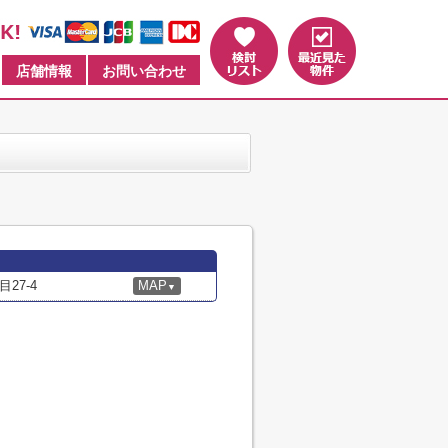
店舗情報
お問い合わせ
27-4
MAP
▼