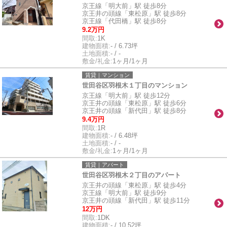
京王線「明大前」駅 徒歩8分
京王井の頭線「東松原」駅 徒歩8分
京王線「代田橋」駅 徒歩8分
9.2万円
間取:
1K
建物面積:
- / 6.73坪
土地面積:
- / -
敷金/礼金:
1ヶ月/1ヶ月
賃貸｜マンション
世田谷区羽根木１丁目のマンション
京王線「明大前」駅 徒歩12分
京王井の頭線「東松原」駅 徒歩6分
京王井の頭線「新代田」駅 徒歩8分
9.4万円
間取:
1R
建物面積:
- / 6.48坪
土地面積:
- / -
敷金/礼金:
1ヶ月/1ヶ月
賃貸｜アパート
世田谷区羽根木２丁目のアパート
京王井の頭線「東松原」駅 徒歩4分
京王線「明大前」駅 徒歩9分
京王井の頭線「新代田」駅 徒歩11分
12万円
間取:
1DK
建物面積:
- / 10.52坪