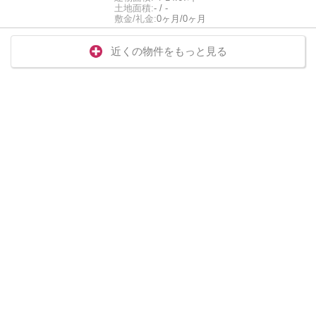
土地面積:
- / -
敷金/礼金:
0ヶ月/0ヶ月
近くの物件をもっと見る