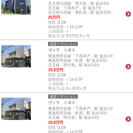
京王井の頭線「明大前」駅 徒歩4分
京王線「下高井戸」駅 徒歩7分
京王井の頭線「東松原」駅 徒歩15分
25万円
間取:
2LDK
建物面積:
- / 19.12坪
土地面積:
- / -
敷金/礼金:
9万円/2.5ヶ月
賃貸｜マンション
ヴィラ トポス
東急世田谷線「下高井戸」駅 徒歩1分
東急世田谷線「松原」駅 徒歩10分
京王線「明大前」駅 徒歩14分
19.8万円
間取:
1LDK
建物面積:
- / 14.67坪
土地面積:
- / -
敷金/礼金:
0ヶ月/0ヶ月
賃貸｜マンション
ヴィラ トポス
東急世田谷線「下高井戸」駅 徒歩1分
東急世田谷線「松原」駅 徒歩10分
京王線「明大前」駅 徒歩14分
19.8万円
間取:
1LDK
建物面積:
- / 14.67坪