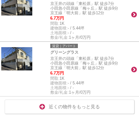
京王井の頭線「東松原」駅 徒歩7分
小田急小田原線「梅ヶ丘」駅 徒歩9分
京王線「明大前」駅 徒歩12分
6.7万円
間取:
1K
建物面積:
- / 5.44坪
土地面積:
- / -
敷金/礼金:
1ヶ月/0万円
賃貸｜アパート
グリーングラス
京王井の頭線「東松原」駅 徒歩7分
小田急小田原線「梅ヶ丘」駅 徒歩9分
京王線「明大前」駅 徒歩12分
6.7万円
間取:
1K
建物面積:
- / 5.44坪
土地面積:
- / -
敷金/礼金:
1ヶ月/0万円
近くの物件をもっと見る