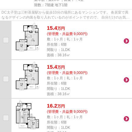
階数：7階建 地下1階
DC太子堂は三軒茶屋駅から徒歩10分の場所にあるマンションです。 各居室で異
なるデザインの内装を取り入れているのがポイントですので、 自分だけのお気に
入りを見つけてみてはいかが...
15.4
万
円
(管理費・共益費 9,000円)
敷：1ヶ月｜礼：1ヶ月
所在階：6階
間取り：1LDK
面積：38.16㎡
15.4
万
円
(管理費・共益費 9,000円)
敷：1ヶ月｜礼：1ヶ月
所在階：6階
間取り：1LDK
面積：38.16㎡
16.2
万
円
(管理費・共益費 9,000円)
敷：1ヶ月｜礼：1ヶ月
所在階：6階
間取り：1LDK