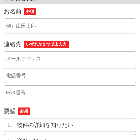
お名前
必須
連絡先
いずれか１つ以上入力
要望
必須
物件の詳細を知りたい