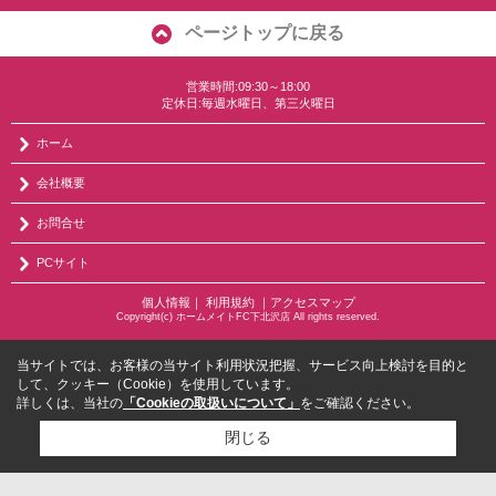
ページトップに戻る
営業時間:09:30～18:00
定休日:毎週水曜日、第三火曜日
ホーム
会社概要
お問合せ
PCサイト
個人情報
｜
利用規約
｜
アクセスマップ
Copyright(c) ホームメイトFC下北沢店 All rights reserved.
当サイトでは、お客様の当サイト利用状況把握、サービス向上検討を目的と
して、クッキー（Cookie）を使用しています。
詳しくは、当社の
「Cookieの取扱いについて」
をご確認ください。
閉じる