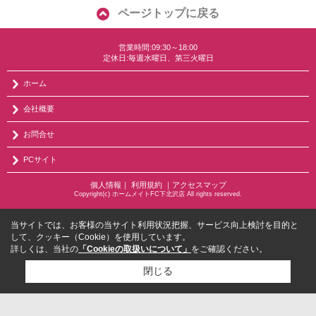
ページトップに戻る
営業時間:09:30～18:00
定休日:毎週水曜日、第三火曜日
ホーム
会社概要
お問合せ
PCサイト
個人情報
｜
利用規約
｜
アクセスマップ
Copyright(c) ホームメイトFC下北沢店 All rights reserved.
当サイトでは、お客様の当サイト利用状況把握、サービス向上検討を目的と
して、クッキー（Cookie）を使用しています。
詳しくは、当社の
「Cookieの取扱いについて」
をご確認ください。
閉じる