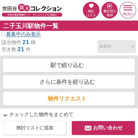
二子玉川駅物件一覧
募集中のみ表示
21
該当物件
棟
21
空き数
件
駅で絞り込む
さらに条件を絞り込む
物件リクエスト
チェックした物件をまとめて
検討リストに追加
お問い合わせ