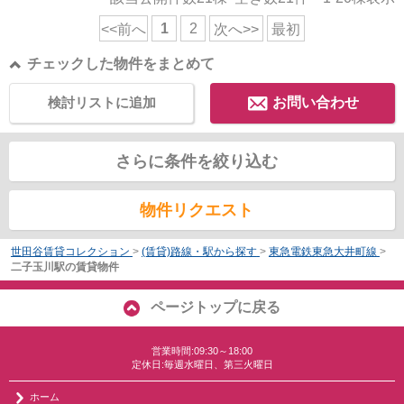
1
2
<<前へ
次へ>>
最初
チェックした物件をまとめて
検討リストに追加
お問い合わせ
さらに条件を絞り込む
物件リクエスト
世田谷賃貸コレクション
>
(賃貸)路線・駅から探す
>
東急電鉄東急大井町線
>
二子玉川駅の賃貸物件
ページトップに戻る
営業時間:09:30～18:00
定休日:毎週水曜日、第三火曜日
ホーム