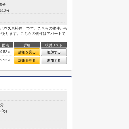
0分
歩10分
ハウス東松原」です。こちらの物件から
クがあります。こちらの物件はアパートで
面積
詳細
検討リスト
9.52㎡
詳細を見る
追加する
9.52㎡
詳細を見る
追加する
7分
歩9分