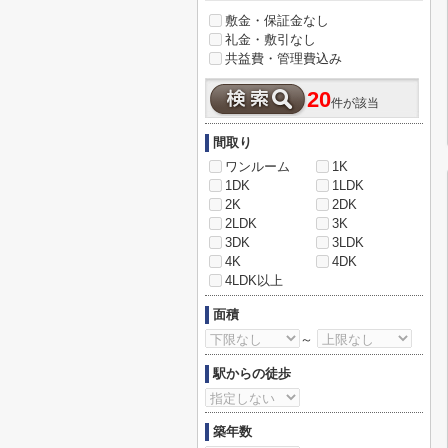
敷金・保証金なし
礼金・敷引なし
共益費・管理費込み
20
件が該当
間取り
ワンルーム
1K
1DK
1LDK
2K
2DK
2LDK
3K
3DK
3LDK
4K
4DK
4LDK以上
面積
～
駅からの徒歩
築年数