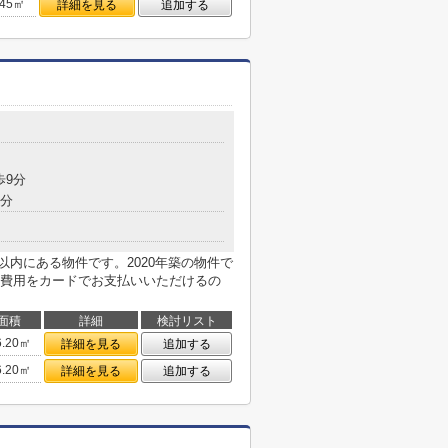
.45㎡
詳細を見る
追加する
歩9分
8分
以内にある物件です。2020年築の物件で
費用をカードでお支払いいただけるの
面積
詳細
検討リスト
6.20㎡
詳細を見る
追加する
6.20㎡
詳細を見る
追加する