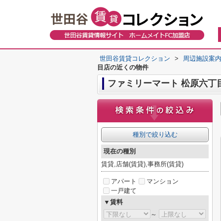
世田谷賃貸コレクション
>
周辺施設案
目店の近くの物件
ファミリーマート 松原六丁
種別で絞り込む
現在の種別
賃貸,店舗(賃貸),事務所(賃貸)
アパート
マンション
一戸建て
▼賃料
～