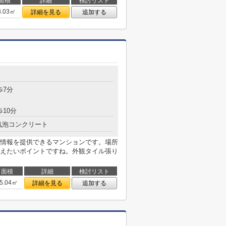
面積
詳細
検討リスト
8.03㎡
詳細を見る
追加する
歩7分
歩10分
気泡コンクリート
情報を提供できるマンションです。場所
えたいポイントですね。外観タイル張り
面積
詳細
検討リスト
5.04㎡
詳細を見る
追加する