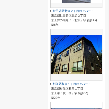
世田谷区北沢２丁目のアパート
東京都世田谷区北沢２丁目
京王井の頭線「下北沢」駅 徒歩4分
築6年
杉並区和泉１丁目のアパート
東京都杉並区和泉１丁目
京王線「代田橋」駅 徒歩5分
築22年