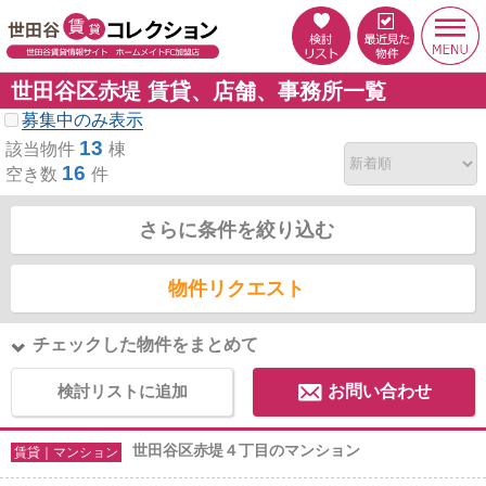
世田谷区赤堤 賃貸、店舗、事務所一覧
募集中のみ表示
13
該当物件
棟
16
空き数
件
さらに条件を絞り込む
物件リクエスト
チェックした物件をまとめて
検討リストに追加
お問い合わせ
世田谷区赤堤４丁目のマンション
賃貸｜マンション