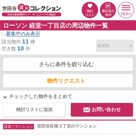
ローソン 経堂一丁目店の周辺物件一覧
募集中のみ表示
11
該当物件
棟
10
空き数
件
さらに条件を絞り込む
物件リクエスト
チェックした物件をまとめて
検討リストに追加
お問い合わせ
世田谷区桜３丁目のマンション
賃貸｜マンション