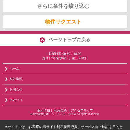
さらに条件を絞り込む
物件リクエスト
ページトップに戻る
営業時間:09:30～18:00
定休日:毎週水曜日、第三火曜日
ホーム
会社概要
お問合せ
PCサイト
個人情報
｜
利用規約
｜
アクセスマップ
Copyright(c) ホームメイトFC下北沢店 All rights reserved.
当サイトでは、お客様の当サイト利用状況把握、サービス向上検討を目的と