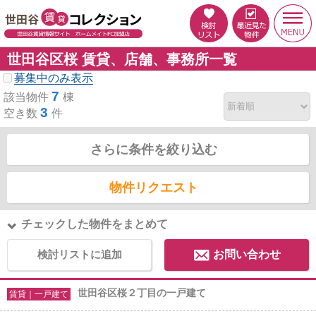
世田谷区桜 賃貸、店舗、事務所一覧
募集中のみ表示
7
該当物件
棟
3
空き数
件
さらに条件を絞り込む
物件リクエスト
チェックした物件をまとめて
検討リストに追加
お問い合わせ
世田谷区桜２丁目の一戸建て
賃貸｜一戸建て