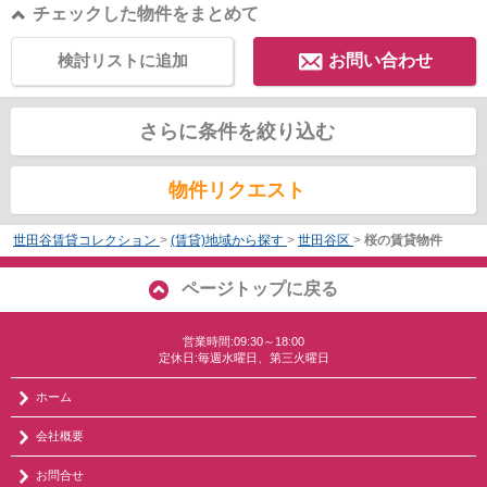
チェックした物件をまとめて
検討リストに追加
お問い合わせ
さらに条件を絞り込む
物件リクエスト
世田谷賃貸コレクション
>
(賃貸)地域から探す
>
世田谷区
>
桜の賃貸物件
ページトップに戻る
営業時間:09:30～18:00
定休日:毎週水曜日、第三火曜日
ホーム
会社概要
お問合せ