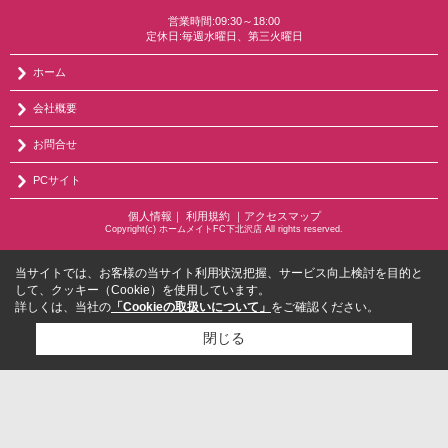
営業時間:09:30～18:00
定休日:毎週水曜日、第三火曜日
ホーム
会社概要
お問合せ
PCサイト
個人情報
｜
利用規約
｜
アクセスマップ
Copyright(c) ホームメイトFC下北沢店 All rights reserved.
当サイトでは、お客様の当サイト利用状況把握、サービス向上検討を目的と
して、クッキー（Cookie）を使用しています。
詳しくは、当社の
「Cookieの取扱いについて」
をご確認ください。
閉じる
検討リスト追加
お問い合わせ