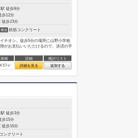
駅 徒歩9分
徒歩12分
 徒歩23分
鉄筋コンクリート
構造
イチオシ。徒歩5分の場所に山野小学校
用がお支払いいただけるので、決済の手
面積
詳細
検討リスト
4.57㎡
詳細を見る
追加する
駅 徒歩3分
徒歩15分
 徒歩16分
コンクリート