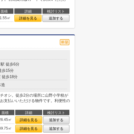
面積
詳細
検討リスト
1.55㎡
詳細を見る
追加する
駅 徒歩6分
徒歩15分
 徒歩18分
木造
チオシ。徒歩2分の場所に山野小学校が
お支払いいただける物件です。利便性の
面積
詳細
検討リスト
26.45㎡
詳細を見る
追加する
49.75㎡
詳細を見る
追加する