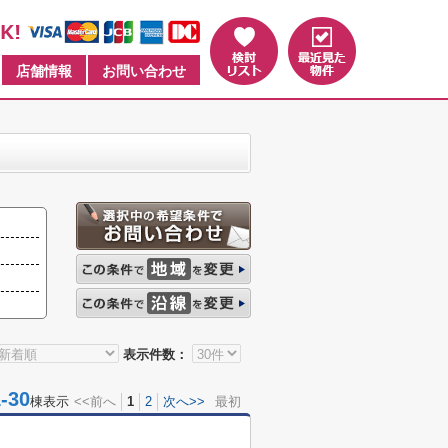
店舗情報
お問い合わせ
表示件数：
30
棟表示
<<前へ
1
2
次へ>>
最初