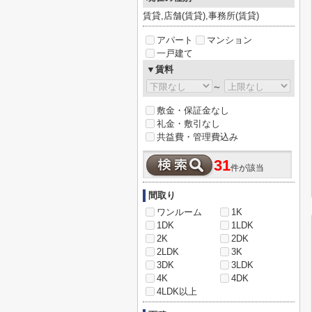
賃貸,店舗(賃貸),事務所(賃貸)
アパート
マンション
一戸建て
▼賃料
～
敷金・保証金なし
礼金・敷引なし
共益費・管理費込み
31
件が該当
間取り
ワンルーム
1K
1DK
1LDK
2K
2DK
2LDK
3K
3DK
3LDK
4K
4DK
4LDK以上