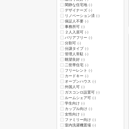
閑静な住宅地
(-)
デザイナーズ
(-)
リノベーション済
(-)
保証人不要
(-)
事務所可
(-)
２人入居可
(-)
バリアフリー
(-)
分割可
(-)
分譲タイプ
(-)
管理人常駐
(-)
眺望良好
(-)
二世帯住宅
(-)
フリーレント
(-)
カードキー
(-)
オープンハウス
(-)
外国人可
(-)
ガスコンロ設置可
(-)
ルームシェア可
(-)
学生向け
(-)
カップル向け
(-)
女性向け
(-)
ファミリー向け
(-)
室内洗濯機置場
(-)