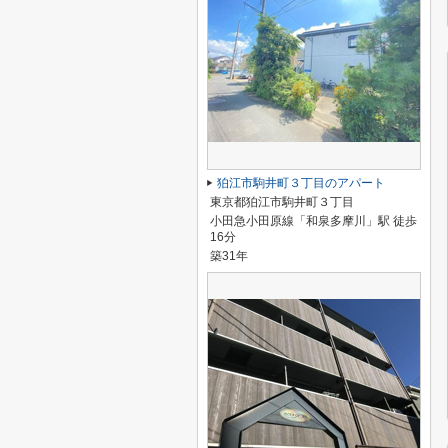
狛江市駒井町３丁目のアパート
東京都狛江市駒井町３丁目
小田急小田原線「和泉多摩川」駅 徒歩
16分
築31年