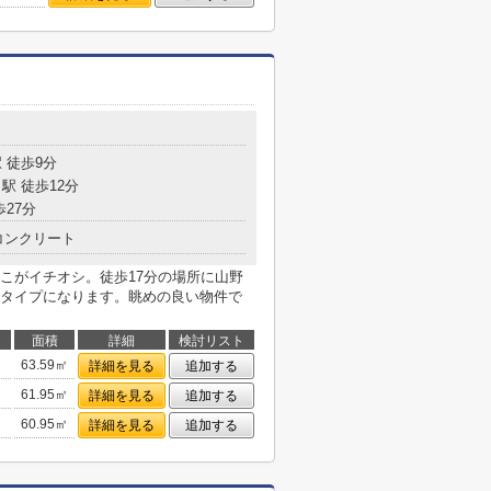
 徒歩9分
駅 徒歩12分
歩27分
コンクリート
こがイチオシ。徒歩17分の場所に山野
タイプになります。眺めの良い物件で
面積
詳細
検討リスト
63.59㎡
詳細を見る
追加する
61.95㎡
詳細を見る
追加する
60.95㎡
詳細を見る
追加する