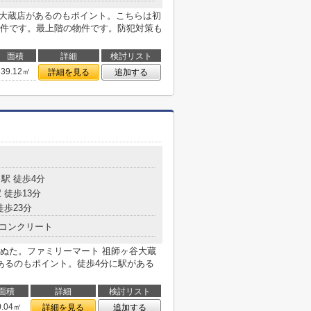
谷大蔵店があるのもポイント。こちらは初
件です。最上階の物件です。防犯対策も
面積
詳細
検討リスト
39.12㎡
詳細を見る
追加する
駅 徒歩4分
 徒歩13分
徒歩23分
コンクリート
ぬた。ファミリーマート 祖師ヶ谷大蔵
あるのもポイント。徒歩4分に駅がある
面積
詳細
検討リスト
0.04㎡
詳細を見る
追加する