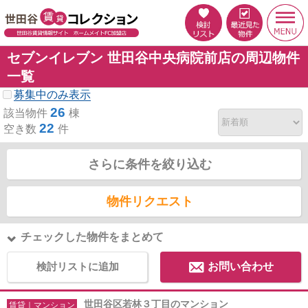
セブンイレブン 世田谷中央病院前店の周辺物件
一覧
募集中のみ表示
26
該当物件
棟
22
空き数
件
さらに条件を絞り込む
物件リクエスト
チェックした物件をまとめて
検討リストに追加
お問い合わせ
世田谷区若林３丁目のマンション
賃貸｜マンション