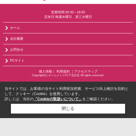
営業時間:09:30～18:00
定休日:毎週水曜日、第三火曜日
ホーム
会社概要
お問合せ
PCサイト
個人情報
｜
利用規約
｜
アクセスマップ
Copyright(c) ホームメイトFC下北沢店 All rights reserved.
当サイトでは、お客様の当サイト利用状況把握、サービス向上検討を目的と
して、クッキー（Cookie）を使用しています。
詳しくは、当社の
「Cookieの取扱いについて」
をご確認ください。
閉じる