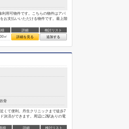
線利用可物件です。こちらの物件はアパ
をお支払いいただける物件です。最上階
面積
詳細
検討リスト
.00㎡
詳細を見る
追加する
鉄骨
近くて便利。丹生クリニックまで徒歩7
ド決済ができます。周辺に2駅ありの電
面積
詳細
検討リスト