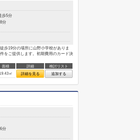
徒歩5分
8分
徒歩19分の場所に山野小学校がありま
件をご提供します。初期費用のカード決
面積
詳細
検討リスト
19.43㎡
詳細を見る
追加する
6分