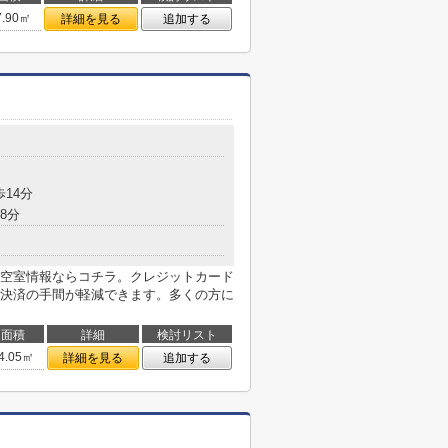
7.90㎡
詳細を見る
追加する
歩14分
8分
空室情報ならコチラ。クレジットカード
決済の手間が軽減できます。多くの方に
面積
詳細
検討リスト
4.05㎡
詳細を見る
追加する