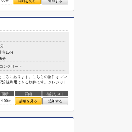
2.00㎡
詳細を見る
追加する
3分
徒歩15分
6分
コンクリート
のところにあります。こちらの物件はマン
2沿線利用できる物件です。クレジット
面積
詳細
検討リスト
14.00㎡
詳細を見る
追加する