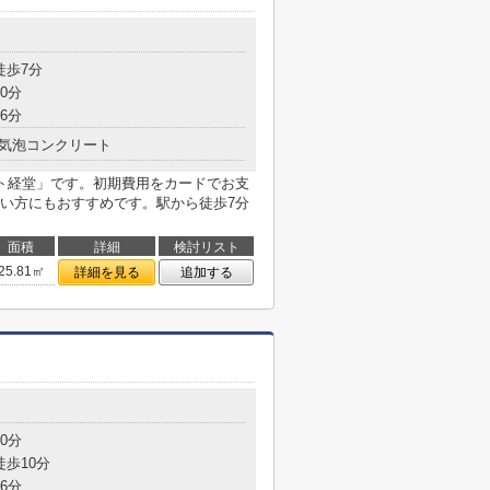
徒歩7分
0分
6分
気泡コンクリート
ト経堂」です。初期費用をカードでお支
い方にもおすすめです。駅から徒歩7分
面積
詳細
検討リスト
25.81㎡
詳細を見る
追加する
0分
徒歩10分
6分