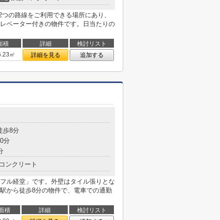
。2つの路線をご利用できる場所にあり、
レベーター付きの物件です。日当たりの
面積
詳細
検討リスト
6.23㎡
詳細を見る
追加する
徒歩8分
0分
分
コンクリート
フル経堂」です。外壁はタイル張りとな
駅から徒歩8分の物件で、電車での通勤
面積
詳細
検討リスト