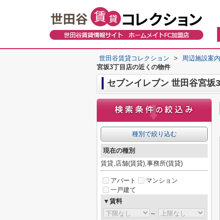
世田谷賃貸コレクション
>
周辺施設案
宮坂3丁目店の近くの物件
セブンイレブン 世田谷宮坂
種別で絞り込む
現在の種別
賃貸,店舗(賃貸),事務所(賃貸)
アパート
マンション
一戸建て
▼賃料
～