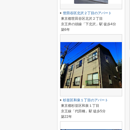
世田谷区北沢２丁目のアパート
東京都世田谷区北沢２丁目
京王井の頭線「下北沢」駅 徒歩4分
築6年
杉並区和泉１丁目のアパート
東京都杉並区和泉１丁目
京王線「代田橋」駅 徒歩5分
築22年