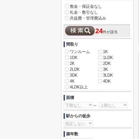
敷金・保証金なし
礼金・敷引なし
共益費・管理費込み
24
件が該当
間取り
ワンルーム
1K
1DK
1LDK
2K
2DK
2LDK
3K
3DK
3LDK
4K
4DK
4LDK以上
面積
～
駅からの徒歩
築年数