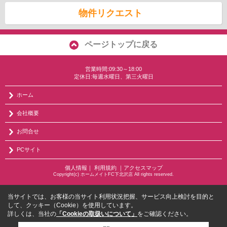
物件リクエスト
ページトップに戻る
営業時間:09:30～18:00
定休日:毎週水曜日、第三火曜日
ホーム
会社概要
お問合せ
PCサイト
個人情報
｜
利用規約
｜
アクセスマップ
Copyright(c) ホームメイトFC下北沢店 All rights reserved.
当サイトでは、お客様の当サイト利用状況把握、サービス向上検討を目的と
して、クッキー（Cookie）を使用しています。
詳しくは、当社の
「Cookieの取扱いについて」
をご確認ください。