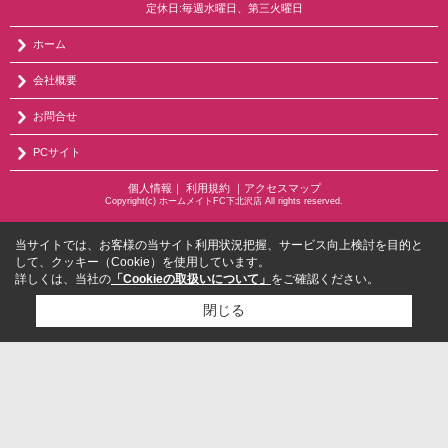
定休日:毎週水曜日、第三火曜日
ホーム
会社概要
お問合せ
PCサイト
個人情報
｜
利用規約
｜
アクセスマップ
Copyright(c) ホームメイトFC下北沢店 All rights reserved.
当サイトでは、お客様の当サイト利用状況把握、サービス向上検討を目的と
して、クッキー（Cookie）を使用しています。
詳しくは、当社の
「Cookieの取扱いについて」
をご確認ください。
閉じる
検討リスト追加
お問い合わせ