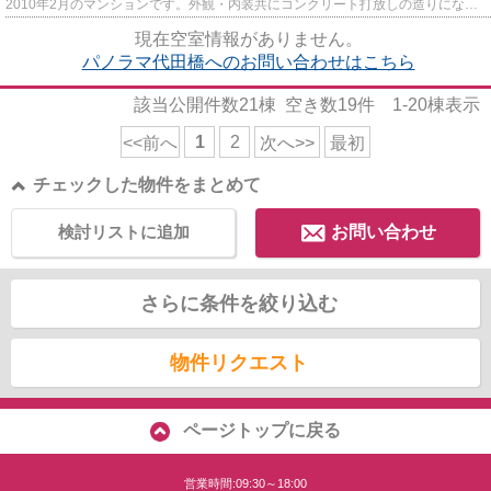
2010年2月のマンションです。外観・内装共にコンクリート打放しの造りになる
ので、何年経ってもおしゃれな...
現在空室情報がありません。
パノラマ代田橋へのお問い合わせはこちら
該当公開件数
21
棟 空き数
19
件
1-20
棟表示
1
2
<<前へ
次へ>>
最初
チェックした物件をまとめて
検討リストに追加
お問い合わせ
さらに条件を絞り込む
物件リクエスト
ページトップに戻る
営業時間:09:30～18:00