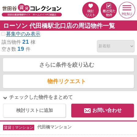
ローソン 代田橋駅北口店の周辺物件一覧
募集中のみ表示
21
該当物件
棟
19
空き数
件
さらに条件を絞り込む
物件リクエスト
チェックした物件をまとめて
検討リストに追加
お問い合わせ
代田橋マンション
賃貸｜マンション