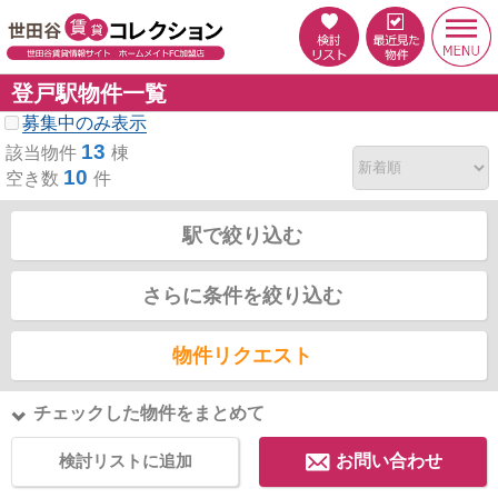
登戸駅物件一覧
募集中のみ表示
13
該当物件
棟
10
空き数
件
駅で絞り込む
さらに条件を絞り込む
物件リクエスト
チェックした物件をまとめて
検討リストに追加
お問い合わせ