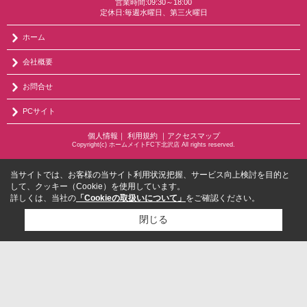
営業時間:09:30～18:00
定休日:毎週水曜日、第三火曜日
ホーム
会社概要
お問合せ
PCサイト
個人情報
｜
利用規約
｜
アクセスマップ
Copyright(c) ホームメイトFC下北沢店 All rights reserved.
当サイトでは、お客様の当サイト利用状況把握、サービス向上検討を目的と
して、クッキー（Cookie）を使用しています。
詳しくは、当社の
「Cookieの取扱いについて」
をご確認ください。
閉じる
検討リスト追加
お問い合わせ