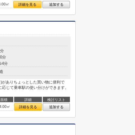
3.00㎡
詳細を見る
追加する
9分
0分
歩4分
造
分)がありちょっとした買い物に便利で
に応じて乗車駅の使い分けができます。
面積
詳細
検討リスト
4.00㎡
詳細を見る
追加する