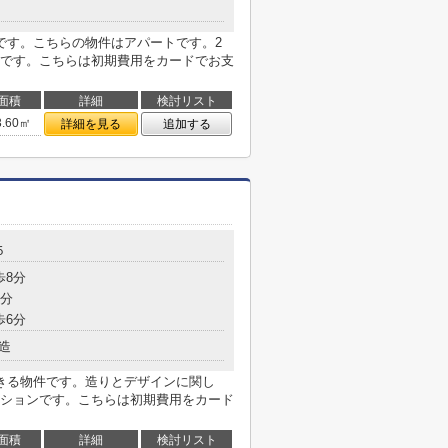
です。こちらの物件はアパートです。2
です。こちらは初期費用をカードでお支
面積
詳細
検討リスト
3.60㎡
詳細を見る
追加する
５
歩8分
4分
歩6分
造
きる物件です。造りとデザインに関し
ションです。こちらは初期費用をカード
面積
詳細
検討リスト