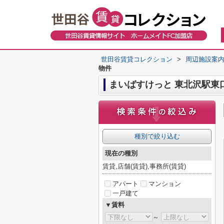
世田谷賃貸コレクション
>
周辺施設案
物件
まいばすけっと 東北沢駅東
種別で絞り込む
現在の種別
賃貸,店舗(賃貸),事務所(賃貸)
アパート
マンション
一戸建て
▼賃料
～