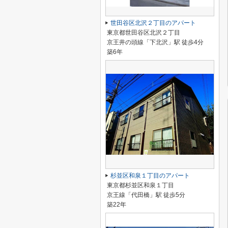
世田谷区北沢２丁目のアパート
東京都世田谷区北沢２丁目
京王井の頭線「下北沢」駅 徒歩4分
築6年
杉並区和泉１丁目のアパート
東京都杉並区和泉１丁目
京王線「代田橋」駅 徒歩5分
築22年