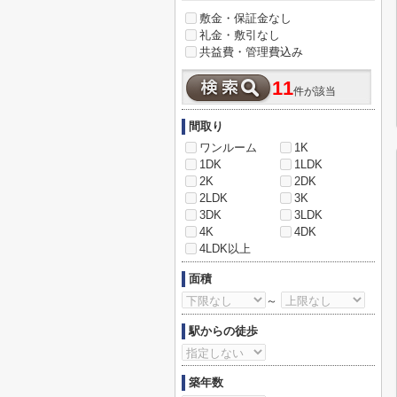
敷金・保証金なし
礼金・敷引なし
共益費・管理費込み
11
件が該当
間取り
ワンルーム
1K
1DK
1LDK
2K
2DK
2LDK
3K
3DK
3LDK
4K
4DK
4LDK以上
面積
～
駅からの徒歩
築年数