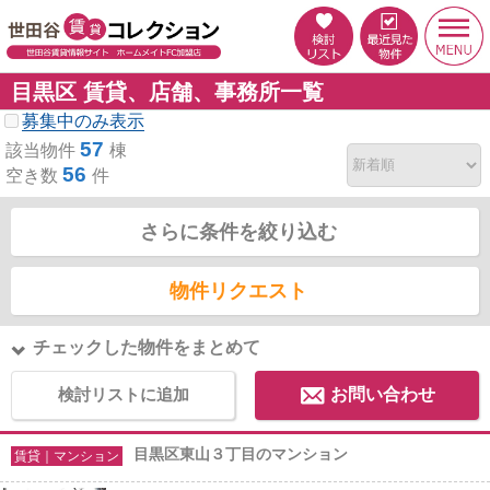
目黒区 賃貸、店舗、事務所一覧
募集中のみ表示
57
該当物件
棟
56
空き数
件
さらに条件を絞り込む
物件リクエスト
チェックした物件をまとめて
検討リストに追加
お問い合わせ
目黒区東山３丁目のマンション
賃貸｜マンション