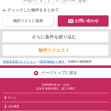
1
2
3
<<前へ
次へ>>
最初
チェックした物件をまとめて
検討リストに追加
お問い合わせ
さらに条件を絞り込む
物件リクエスト
世田谷賃貸コレクション
>
(賃貸)地域から探す
>
目黒区の賃貸物件
ページトップに戻る
営業時間:09:30～18:00
定休日:毎週水曜日、第三火曜日
ホーム
会社概要