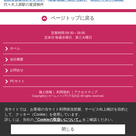
代々木上原駅の賃貸物件
ページトップに戻る
営業時間:09:30～18:00
定休日:毎週水曜日、第三火曜日
ホーム
会社概要
お問合せ
PCサイト
個人情報
｜
利用規約
｜
アクセスマップ
Copyright(c) ホームメイトFC下北沢店 All rights reserved.
当サイトでは、お客様の当サイト利用状況把握、サービス向上検討を目的と
して、クッキー（Cookie）を使用しています。
詳しくは、当社の
「Cookieの取扱いについて」
をご確認ください。
閉じる