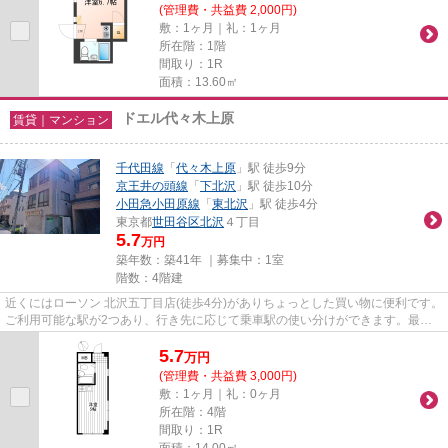
(管理費・共益費 2,000円)
敷：1ヶ月｜礼：1ヶ月
所在階：1階
間取り：1R
面積：13.60㎡
ドエル代々木上原
賃貸｜マンション
千代田線
「
代々木上原
」駅 徒歩9分
京王井の頭線
「
下北沢
」駅 徒歩10分
小田急小田原線
「
東北沢
」駅 徒歩4分
東京都
世田谷区
北沢
４丁目
5.7
万円
築年数：築41年 ｜募集中：
1室
階数：4階建
近くにはローソン 北沢五丁目店(徒歩4分)がありちょっとした買い物に便利です。
ご利用可能な駅が2つあり、行き先に応じて乗車駅の使い分けができます。最上
階のマンションです。メンテ...
5.7
万
円
(管理費・共益費 3,000円)
敷：1ヶ月｜礼：0ヶ月
所在階：4階
間取り：1R
面積：14.00㎡