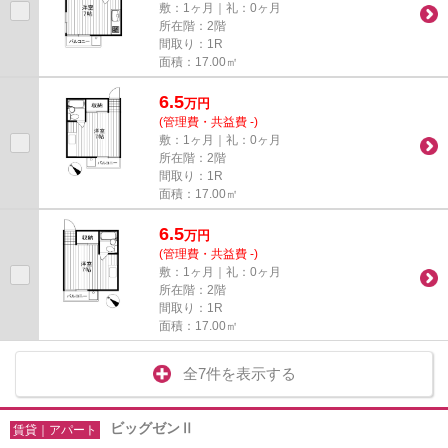
敷：1ヶ月｜礼：0ヶ月
所在階：2階
間取り：1R
面積：17.00㎡
6.5
万
円
(管理費・共益費 -)
敷：1ヶ月｜礼：0ヶ月
所在階：2階
間取り：1R
面積：17.00㎡
6.5
万
円
(管理費・共益費 -)
敷：1ヶ月｜礼：0ヶ月
所在階：2階
間取り：1R
面積：17.00㎡
全7件を表示する
ビッグゼンⅡ
賃貸｜アパート