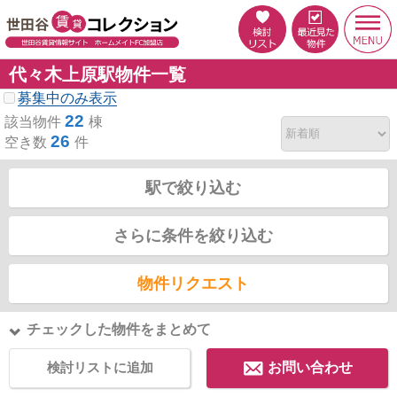
代々木上原駅物件一覧
募集中のみ表示
22
該当物件
棟
26
空き数
件
駅で絞り込む
さらに条件を絞り込む
物件リクエスト
チェックした物件をまとめて
検討リストに追加
お問い合わせ