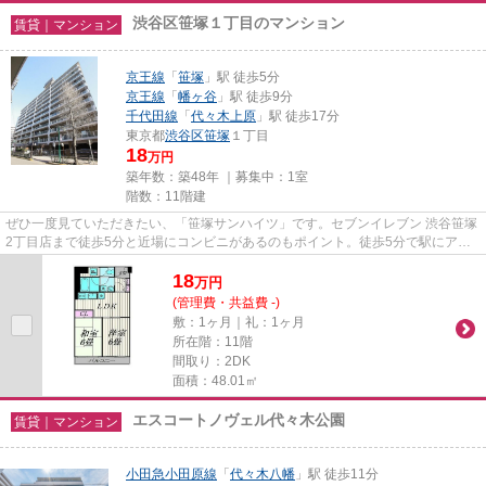
渋谷区笹塚１丁目のマンション
賃貸｜マンション
京王線
「
笹塚
」駅 徒歩5分
京王線
「
幡ヶ谷
」駅 徒歩9分
千代田線
「
代々木上原
」駅 徒歩17分
東京都
渋谷区
笹塚
１丁目
18
万円
築年数：築48年 ｜募集中：
1室
階数：11階建
ぜひ一度見ていただきたい、「笹塚サンハイツ」です。セブンイレブン 渋谷笹塚
2丁目店まで徒歩5分と近場にコンビニがあるのもポイント。徒歩5分で駅にアク
セス可能な、魅力的な駅近物...
18
万
円
(管理費・共益費 -)
敷：1ヶ月｜礼：1ヶ月
所在階：11階
間取り：2DK
面積：48.01㎡
エスコートノヴェル代々木公園
賃貸｜マンション
小田急小田原線
「
代々木八幡
」駅 徒歩11分