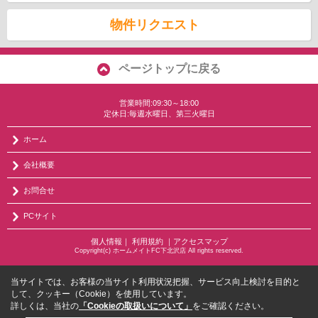
物件リクエスト
ページトップに戻る
営業時間:09:30～18:00
定休日:毎週水曜日、第三火曜日
ホーム
会社概要
お問合せ
PCサイト
個人情報
｜
利用規約
｜
アクセスマップ
Copyright(c) ホームメイトFC下北沢店 All rights reserved.
当サイトでは、お客様の当サイト利用状況把握、サービス向上検討を目的と
して、クッキー（Cookie）を使用しています。
詳しくは、当社の
「Cookieの取扱いについて」
をご確認ください。