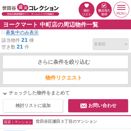
ヨークマート 中町店の周辺物件一覧
募集中のみ表示
21
該当物件
棟
21
空き数
件
さらに条件を絞り込む
物件リクエスト
チェックした物件をまとめて
検討リストに追加
お問い合わせ
世田谷区瀬田３丁目のマンション
賃貸｜マンション